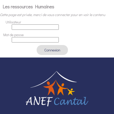
Les ressources Humaines